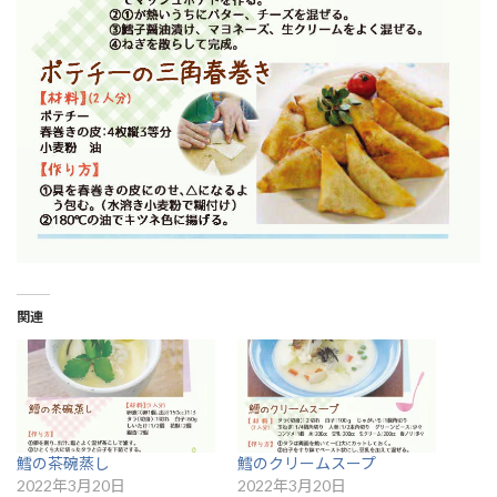
関連
鱈の茶碗蒸し
鱈のクリームスープ
2022年3月20日
2022年3月20日