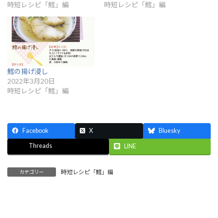
時短レシピ「鱈」編
時短レシピ「鱈」編
鱈の揚げ浸し
2022年3月20日
時短レシピ「鱈」編
Facebook
X
Bluesky
Threads
LINE
時短レシピ「鱈」編
カテゴリー