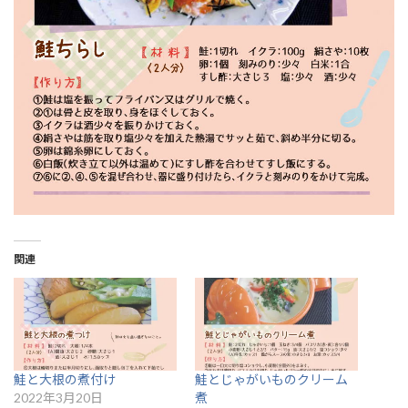
関連
鮭と大根の煮付け
鮭とじゃがいものクリーム
2022年3月20日
煮