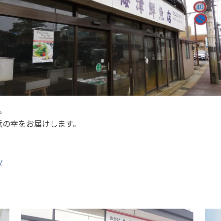
。
浜の幸をお届けします。
/