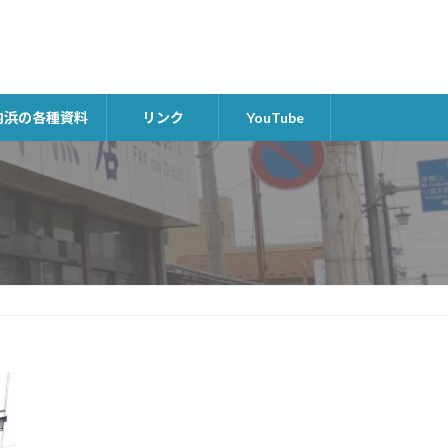
内浜の各種資料
リンク
YouTube