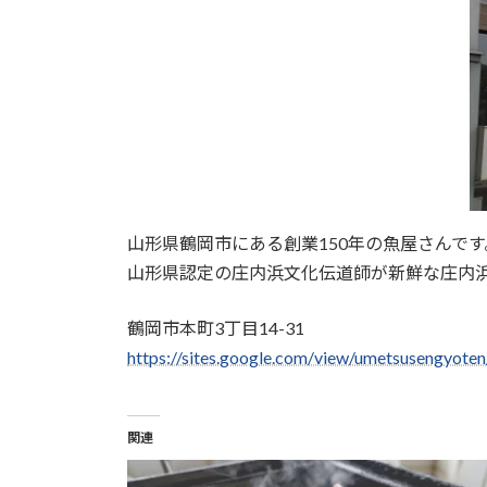
山形県鶴岡市にある創業150年の魚屋さんです
山形県認定の庄内浜文化伝道師が新鮮な庄内
鶴岡市本町3丁目14-31
https://sites.google.com/view/umetsusengyoten
関連