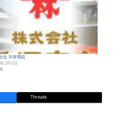
会社 手塚商店
6年2月5日
等
Threads