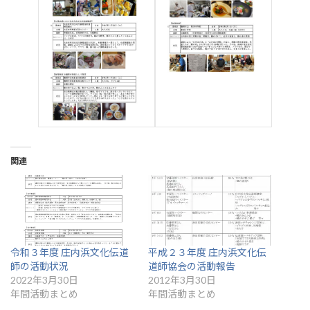
関連
令和３年度 庄内浜文化伝道
平成２３年度 庄内浜文化伝
師の活動状況
道師協会の活動報告
2022年3月30日
2012年3月30日
年間活動まとめ
年間活動まとめ