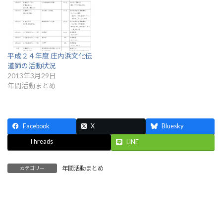
平成２４年度 庄内浜文化伝
道師の活動状況
2013年3月29日
年間活動まとめ
Facebook
X
Bluesky
Threads
LINE
年間活動まとめ
カテゴリー