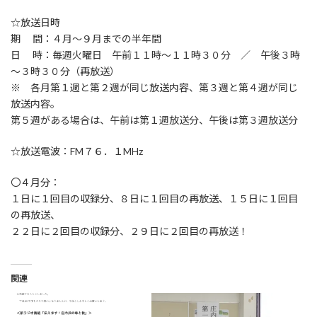
☆放送日時
期 間：４月～９月までの半年間
日 時：毎週火曜日 午前１１時～１１時３０分 ／ 午後３時
～３時３０分（再放送）
※ 各月第１週と第２週が同じ放送内容、第３週と第４週が同じ
放送内容。
第５週がある場合は、午前は第１週放送分、午後は第３週放送分
☆放送電波：FM７６．１MHz
〇４月分：
１日に１回目の収録分、８日に１回目の再放送、１５日に１回目
の再放送、
２２日に２回目の収録分、２９日に２回目の再放送！
関連