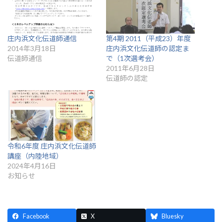
庄内浜文化伝道師通信
第4期 2011（平成23）年度
2014年3月18日
庄内浜文化伝道師の認定ま
伝道師通信
で（1次選考会）
2011年6月28日
伝道師の認定
令和6年度 庄内浜文化伝道師
講座（内陸地域）
2024年4月16日
お知らせ
Facebook
X
Bluesky