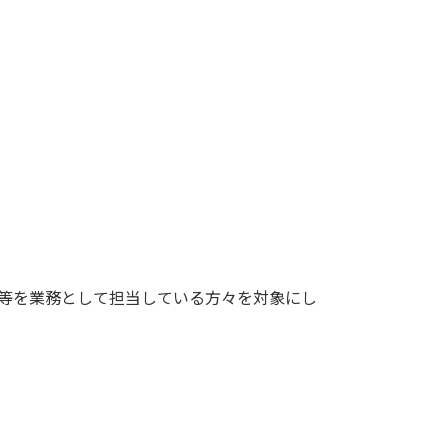
当等を業務として担当している方々を対象にし