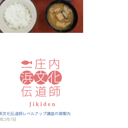
浜文化伝道師レベルアップ講座の御案内
8年2月7日