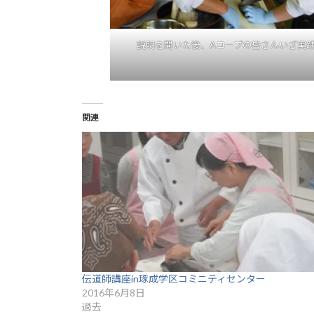
説明を聞いた後、Aコープの皆さんいざ実
関連
伝道師講座in琢成学区コミニティセンター
2016年6月8日
過去