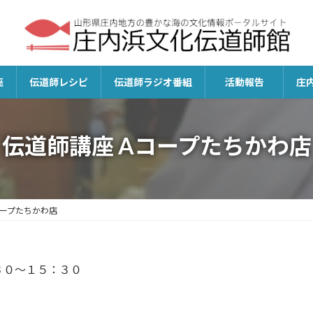
座
伝道師レシピ
伝道師ラジオ番組
活動報告
庄
伝道師講座 Aコープたちかわ店
コープたちかわ店
３０～１５：３０
）