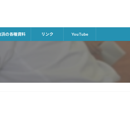
内浜の各種資料
リンク
YouTube